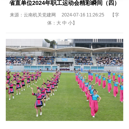
省直单位2024年职工运动会精彩瞬间（四）
来源：云南机关党建网 2024-07-16 11:26:25 【字
体：
大
中
小
】