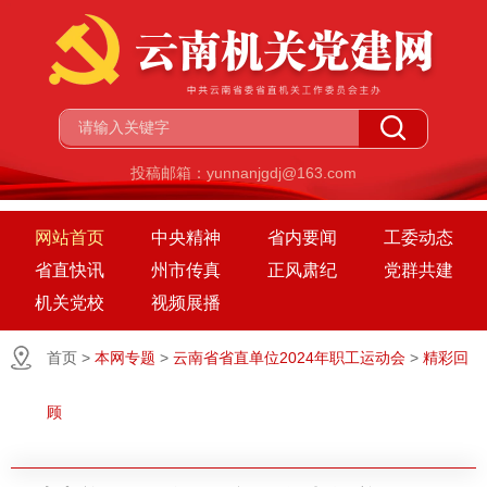
投稿邮箱：yunnanjgdj@163.com
网站首页
中央精神
省内要闻
工委动态
省直快讯
州市传真
正风肃纪
党群共建
机关党校
视频展播
首页
>
本网专题
>
云南省省直单位2024年职工运动会
>
精彩回
顾