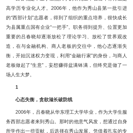
高学历专业化人才。2006年，他作为秀山县第一批引进
的“西部计划”志愿者，得到了组织的重点培养，很快成长
为县属重点国有企业“一把手”。职务得到提升、位置更加
重要的吕春晓却逐渐放松了理论学习、放松了世界观改
造，在与金融机构、商人老板的交往中，他心态逐渐失
衡，开始沉迷权力变现，利用“金融行家”的身份，与商人
老板做起了“生意”，妄想赚得盆满钵满，但终究是做了一
场人生大梦。
1
心态失衡，贪欲滋长破防线
2006年，吕春晓从华东理工大学毕业，作为大学生服
务西部志愿者来到秀山。那时的他意气风发，想通过自身
所学作出一些贡献，后选择在秀山发展。凭借着扎实的专