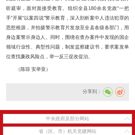
听庭审，面对面接受教育。组织全县180余名党政“一把
手”开展“以案四说”警示教育，深入剖析案中人违法犯罪的
思想根源，并拍摄警示教育片发放至全县各级各部门，用
身边案警示身边人。同时，围绕在查办案件中发现的国企
领域行业性、典型性问题，制发监察建议书，要求案发单
位查找廉政风险点，举一反三促改促治。
（陈琼 安举亚）
分享到：
中央政府及部分网站
省（区、市）机关党建网站