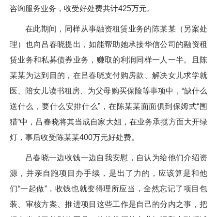
咨询服务业务，收受好处费共计425万元。
在此期间，同样从事融资租赁业务的陈某某（另案处
理）也向吕春晓提出，如能帮助她承接华信公司的融资租
赁业务和私募债券业务，赚取的利润同样一人一半。且陈
某某为达到目的，在吕春晓支付购房款、解决女儿求学就
医、陪女儿读书租房、为父母购买保险等事项中，“缺什么
送什么，要什么安排什么”，在陈某某面面俱到保姆式“围
猎”中，吕春晓将其当成自家大姐，在业务承揽方面大开绿
灯，事后收受陈某某400万元好处费。
吕春晓一边收钱一边自我安慰，自认为给他们介绍资
源，并亲自跑项目办手续，是出了力的，应该算是和他
们“一起做”，收钱也就变得理所应当，全然忘记了项目包
装、审核方案、推进项目这些工作是自己的分内之事，把