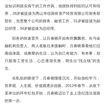
业知识和踏实肯干的工作作风，他很快得到组织认可和培
养，28岁被提拔为秀山华信国有资产经营有限公司财务部
部长，负责整个公司的财务、融资工作，31岁被提拔为副
总经理，34岁被提拔为总经理。
职务的快速晋升，让吕春晓开始有些飘飘然。在与金
融机构负责人、商人老板往来接触时，吕春晓看着他们过
着或体面、或奢靡的生活，认为自己有能力、有本事，却
只能靠工资生活，心态逐渐失衡，萌生出“找点钱”的贪
念。
在私欲的驱使下，吕春晓慢慢沉沦，开始放松学习，
世界观、人生观、价值观逐步扭曲。2012年春节，从收下
某单位的拜年红包开始，吕春晓迈出了走上违纪违法道路
的第一步。