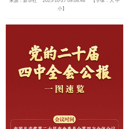
来源：新华社 2025-10-27 09:08:48 【字体：
大
中
小
】