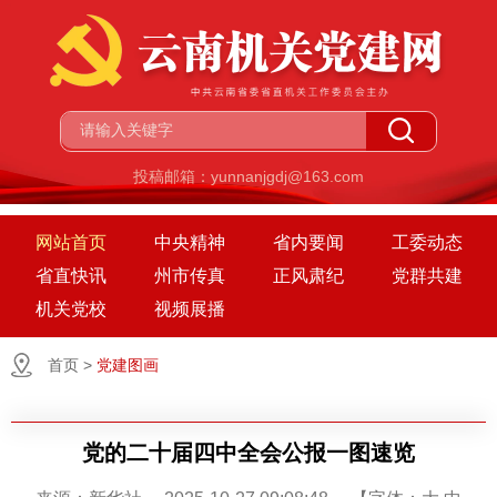
投稿邮箱：yunnanjgdj@163.com
网站首页
中央精神
省内要闻
工委动态
省直快讯
州市传真
正风肃纪
党群共建
机关党校
视频展播
首页
>
党建图画
党的二十届四中全会公报一图速览