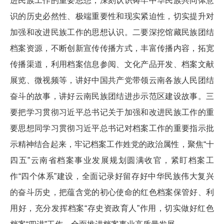
进民族工作的重要思想，深刻认识铸牢中华民族共同体意
识的历史必然性、极端重要性和现实紧迫性，切实提升对
加强和改进民族工作的思想认识。二要深挖馆藏民族团结
档案资源，不断创新宣传传播方式，丰富传播内容，拓宽
传播渠道，利用档案信息参阅、文化产品开发、档案文献
展览、微视频等，讲好中国共产党带领云南各族人民团结
奋斗的故事，讲好云南民族团结进步示范区建设故事。三
要把学习贯彻习近平总书记关于加强和改进民族工作的重
要思想同学习贯彻习近平总书记对档案工作的重要指示批
示精神结合起来，牢记档案工作姓党的政治属性，聚焦“十
四五”云南省档案事业发展规划圆满收官，紧盯档案工
作“四个体系”建设，全面记录好留存好中华民族伟大复兴
的奋斗历史，把蕴含党的初心使命的红色档案保管好、利
用好，充分发挥档案“存史资政育人”作用，切实做好红色