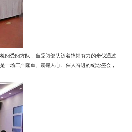
检阅受阅方队，当受阅部队迈着铿锵有力的步伐通过
是一场庄严隆重、震撼人心、催人奋进的纪念盛会，