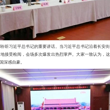
真聆听习近平总书记的重要讲话。当习近平总书记沿着长安街
虹地接受检阅，会场多次爆发出热烈掌声。大家一致认为，这
国深感自豪。