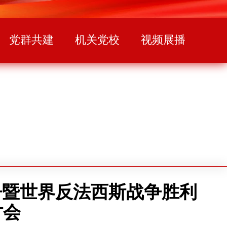
党群共建
机关党校
视频展播
争暨世界反法西斯战争胜利
讨会