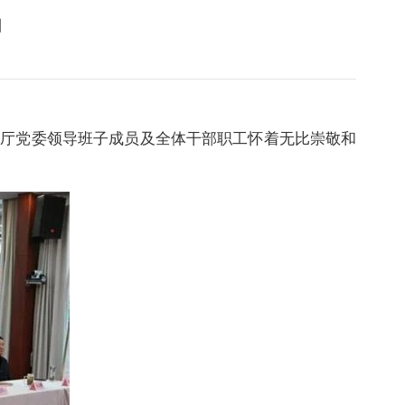
】
理厅党委领导班子成员及全体干部职工怀着无比崇敬和