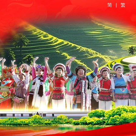
简
|
繁