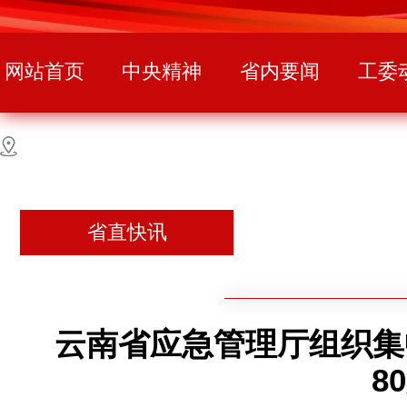
网站首页
中央精神
省内要闻
工委
省直快讯
云南省应急管理厅组织集
8