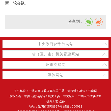
新一轮会谈。
分享到：
中央政府及部分网站
省（区、市）机关党建网站
州市党建网
媒体网站
主办单位：中共云南省委省直机关工委 运行维护单位：云南网
版权所有：中共云南省委省直机关工委 中文域名：中共云南省委省直
机关工委.政务
地址：昆明市西坝路27号 邮编：650032