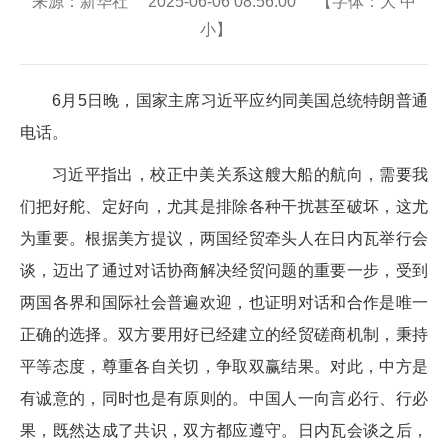
来源：新华社 2025-06-06 08:56:00 【字体：
大
中
小
】
6月5日晚，国家主席习近平应约同美国总统特朗普通
电话。
习近平指出，校正中美关系这艘大船的航向，需要我
们把好舵、定好向，尤其是排除各种干扰甚至破坏，这尤
为重要。根据美方提议，两国经贸牵头人在日内瓦举行会
谈，迈出了通过对话协商解决经贸问题的重要一步，受到
两国各界和国际社会普遍欢迎，也证明对话和合作是唯一
正确的选择。双方要用好已经建立的经贸磋商机制，秉持
平等态度，尊重各自关切，争取双赢结果。对此，中方是
有诚意的，同时也是有原则的。中国人一向言必行、行必
果，既然达成了共识，双方都应遵守。日内瓦会谈之后，