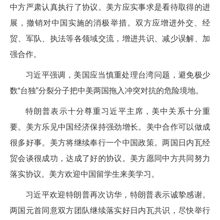
中方严肃认真执行了协议。美方应实事求是看待取得的进
展，撤销对中国实施的消极举措。双方应增进外交、经
贸、军队、执法等各领域交流，增进共识、减少误解、加
强合作。
习近平强调，美国应当慎重处理台湾问题，避免极少
数“台独”分裂分子把中美两国拖入冲突对抗的危险境地。
特朗普表示十分尊重习近平主席，美中关系十分重
要。美方乐见中国经济保持强劲增长。美中合作可以做成
很多好事。美方将继续奉行一个中国政策。两国日内瓦经
贸会谈很成功，达成了好的协议。美方愿同中方共同努力
落实协议。美方欢迎中国留学生来美学习。
习近平欢迎特朗普再次访华，特朗普表示诚挚感谢。
两国元首同意双方团队继续落实好日内瓦共识，尽快举行