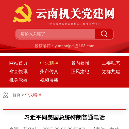
投稿邮箱：yunnanjgdj@163.com
网站首页
中央精神
省内要闻
工委动态
省直快讯
州市传真
正风肃纪
党群共建
机关党校
视频展播
首页
>
中央精神
习近平同美国总统特朗普通电话