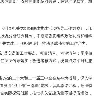
化机关党组织与农村党组织结对共建，通过理论联学、组
《州直机关党组织联建共建活动指导工作方案》，印
想状况分析研判机制，不断增强党组织政治功能和组织
机关党建上下联动机制，推动形成强大的工作合力。
年初谋实谋细工作要点、项目清单、考评清单；季度做
责任层层传导落实；改进考核方式，统筹抓好平时动态
以党的二十大和二十届三中全会精神为指引，深入学
、看效果”抓工作“三部曲”要求，认真总结经验，把握特
结合实际探索创新，推动机关党建质量不断提质增效，