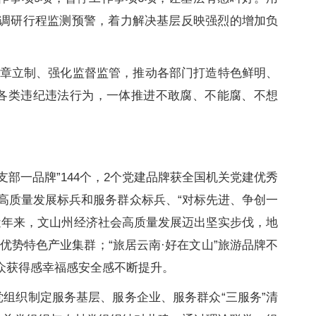
门调研行程监测预警，着力解决基层反映强烈的增加负
章立制、强化监督监管，推动各部门打造特色鲜明、
各类违纪违法行为，一体推进不敢腐、不能腐、不想
部一品牌”144个，2个党建品牌获全国机关党建优秀
高质量发展标兵和服务群众标兵、“对标先进、争创一
。近年来，文山州经济社会高质量发展迈出坚实步伐，地
优势特色产业集群；“旅居云南·好在文山”旅游品牌不
众获得感幸福感安全感不断提升。
党组织制定服务基层、服务企业、服务群众“三服务”清