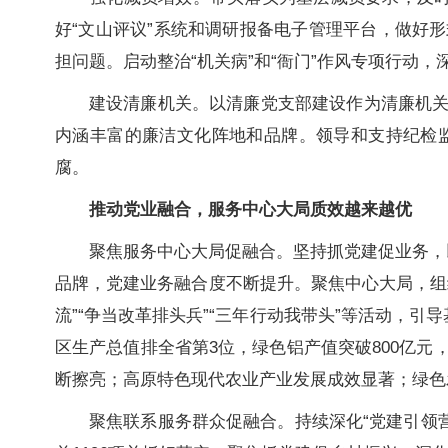
好“文山评议”系统和调研报备电子管理平台，做好
担问题。启动整治“机关病”和“衙门”作风专项行动
建设清廉机关。以清廉党支部建设作为清廉机
内涵丰富的廉洁文化阵地和品牌。领导和支持纪检
腐。
推动党业融合，服务中心大局质效越来越优
聚焦服务中心大局促融合。坚持抓党建促业务，以
品牌，党建业务融合度不断提升。聚焦中心大局，组
流”“争当改革排头兵”“三年行动我带头”等活动，
区生产总值排全省第3位，绿色铝产值突破800亿元
断擦亮；高原特色现代农业产业发展成效显著；绿色
聚焦联系服务群众促融合。持续深化“党建引领营