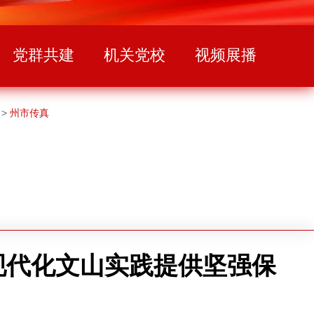
党群共建
机关党校
视频展播
>
州市传真
现代化文山实践提供坚强保