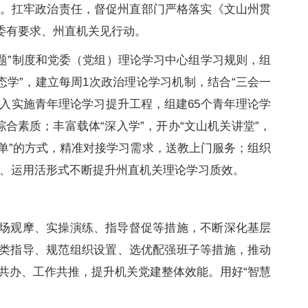
。扛牢政治责任，督促州直部门严格落实《文山州贯
委有要求、州直机关见行动。
议题”制度和党委（党组）理论学习中心组学习规则，组
学”，建立每周1次政治理论学习机制，结合“三会一
入实施青年理论学习提升工程，组建65个青年理论学
合素质；丰富载体“深入学”，开办“文山机关讲堂”，
点单”的方式，精准对接学习需求，送教上门服务；组织
台、运用活形式不断提升州直机关理论学习质效。
现场观摩、实操演练、指导督促等措施，不断深化基层
分类指导、规范组织设置、选优配强班子等措施，推动
动共办、工作共推，提升机关党建整体效能。用好“智慧