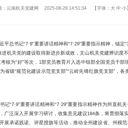
：云南机关党建网 2025-08-28 14:51:34 【字体：
大
中
小
总书记“7·9”重要讲话精神和“7·29”重要指示精神，锚定
全面推进机关党的建设取得新进步新成效，文山机关党建辨识度
考核为“好”等次，1部党员教育片入选中组部全国党员干部
为省级“规范化建设示范党支部”“云岭先锋红旗党支部”，各类经
记“7·9”重要讲话精神和“7·29”重要指示精神作为州
，广泛深入开展学习研讨，收集意见建议184条，将贯彻落
泛开展承诺践诺、评星授旗等活动，推动全州建设省、州模范