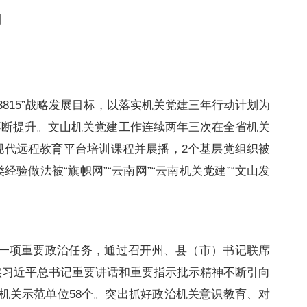
】
“3815”战略发展目标，以落实机关党建三年行动计划为
不断提升。文山机关党建工作连续两年三次在全省机关
现代远程教育平台培训课程并展播，2个基层党组织被
验做法被“旗帜网”“云南网”“云南机关党建”“文山发
直机关一项重要政治任务，通过召开州、县（市）书记联席
实习近平总书记重要讲话和重要指示批示精神不断引向
机关示范单位58个。突出抓好政治机关意识教育、对