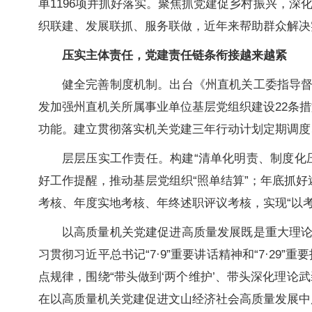
单1196项并抓好落实。聚焦抓党建促乡村振兴，深
织联建、发展联抓、服务联做，近年来帮助群众解决实
压实主体责任，党建责任链条衔接越来越紧
健全完善制度机制。出台《州直机关工委指导
发加强州直机关所属事业单位基层党组织建设22条
功能。建立贯彻落实机关党建三年行动计划定期调度
层层压实工作责任。构建“清单化明责、制度化
好工作提醒，推动基层党组织“照单结算”；年底抓
考核、年度实地考核、年终述职评议考核，实现“以
以高质量机关党建促进高质量发展既是重大理
习贯彻习近平总书记“7·9”重要讲话精神和“7·2
点规律，围绕“带头做到‘两个维护’、带头深化理
在以高质量机关党建促进文山经济社会高质量发展中