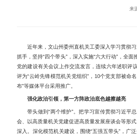
来源
近年来，文山州委州直机关工委深入学习贯彻习近平
抓手，坚持“四个带头”，深入实施“六大行动”，
党的建设有关会议上作交流发言，连续六年述职评议
评为“云岭先锋模范机关党组织”，10个党支部被命名
布”等媒体平台采用推广。
强化政治引领，第一方阵政治底色越擦越亮
带头做到“两个维护”。把学习宣传贯彻习近平总书
会、以高质量机关党建促进高质量发展座谈会等形式
深入。深化模范机关建设，围绕“五强五带头”，广