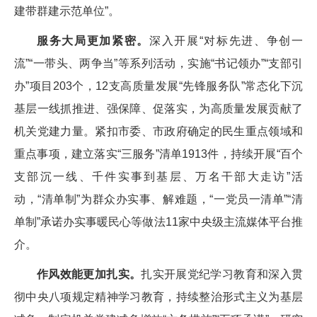
建带群建示范单位”。
服务大局更加紧密。
深入开展“对标先进、争创一
流”“一带头、两争当”等系列活动，实施“书记领办”“支部引
办”项目203个，12支高质量发展“先锋服务队”常态化下沉
基层一线抓推进、强保障、促落实，为高质量发展贡献了
机关党建力量。紧扣市委、市政府确定的民生重点领域和
重点事项，建立落实“三服务”清单1913件，持续开展“百个
支部沉一线、千件实事到基层、万名干部大走访”活
动，“清单制”为群众办实事、解难题，“一党员一清单”“清
单制”承诺办实事暖民心等做法11家中央级主流媒体平台推
介。
作风效能更加扎实。
扎实开展党纪学习教育和深入贯
彻中央八项规定精神学习教育，持续整治形式主义为基层