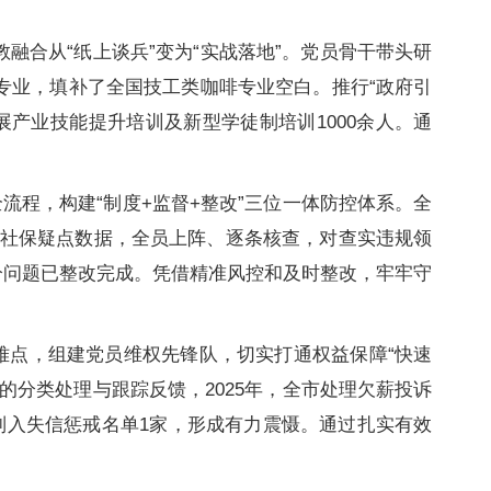
融合从“纸上谈兵”变为“实战落地”。党员骨干带头研
专业，填补了全国技工类咖啡专业空白。推行“政府引
产业技能提升培训及新型学徒制培训1000余人。通
流程，构建“制度+监督+整改”三位一体防控体系。全
社保疑点数据，全员上阵、逐条核查，对查实违规领
部分问题已整改完成。凭借精准风控和及时整改，牢牢守
难点，组建党员维权先锋队，切实打通权益保障“快速
息的分类处理与跟踪反馈，2025年，全市处理欠薪投诉
批，列入失信惩戒名单1家，形成有力震慑。通过扎实有效