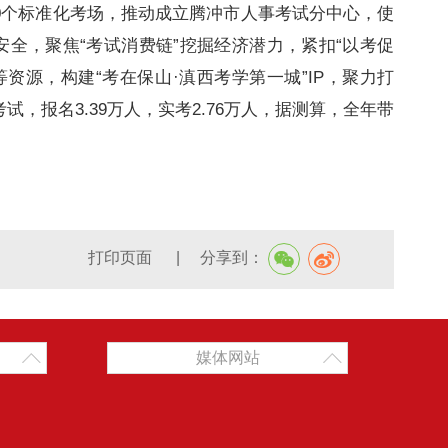
00个标准化考场，推动成立腾冲市人事考试分中心，使
全，聚焦“考试消费链”挖掘经济潜力，紧扣“以考促
源，构建“考在保山·滇西考学第一城”IP，聚力打
试，报名3.39万人，实考2.76万人，据测算，全年带
打印页面
|
分享到：
媒体网站