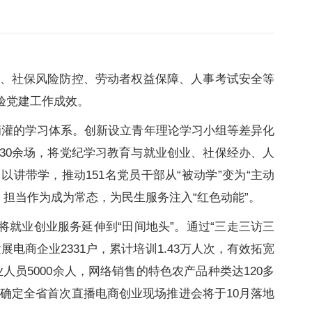
、社保风险防控、劳动者权益保障、人事考试安全等
验党建工作成效。
滴灌的学习体系。创新设立青年理论学习小组等差异化
130余场，将党纪学习教育与就业创业、社保经办、人
讲带学，推动151名党员干部从“被动学”变为“主动
、担当作为成为常态，为民生服务注入“红色动能”。
就业创业服务延伸到“田间地头”。通过“三走三访三
商企业2331户，累计培训1.43万人次，有效拓宽
员5000余人，网络销售的特色农产品种类达120多
，确定全省首次直播电商创业现场推进会将于10月落地