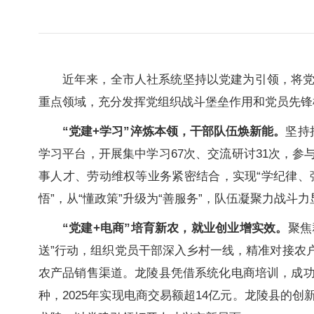
近年来，全市人社系统坚持以党建为引领，将
重点领域，充分发挥党组织战斗堡垒作用和党员先锋
“党建+学习”淬炼本领，干部队伍焕新能。
坚持
学习平台，开展集中学习67次、交流研讨31次，参
事人才、劳动维权等业务紧密结合，实现“学纪律、强
悟”，从“懂政策”升级为“善服务”，队伍凝聚力战
“党建+电商”培育新农，就业创业增实效。
聚焦
送”行动，组织党员干部深入乡村一线，精准对接农户
农产品销售渠道。龙陵县凭借系统化电商培训，成功打
种，2025年实现电商交易额超14亿元。龙陵县的