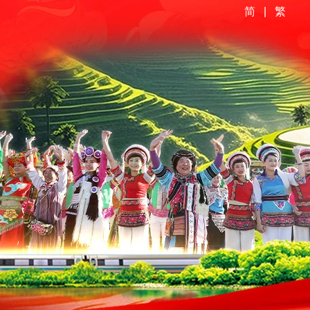
简
|
繁