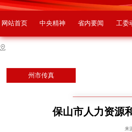
网站首页
中央精神
省内要闻
工委
州市传真
保山市人力资源
来源