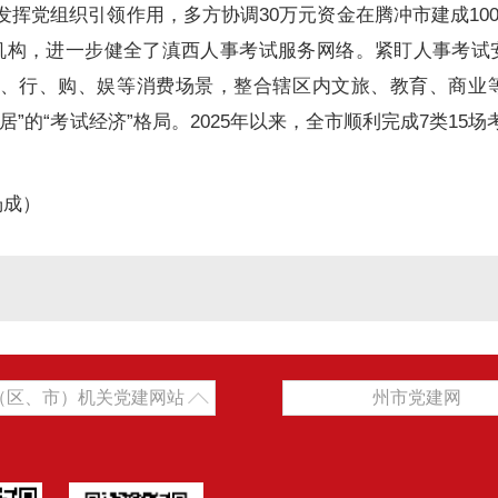
发挥党组织引领作用，多方协调30万元资金在腾冲市建成1
构，进一步健全了滇西人事考试服务网络。紧盯人事考试安
、行、购、娱等消费场景，整合辖区内文旅、教育、商业等资
”的“考试经济”格局。2025年以来，全市顺利完成7类15场考
杨成）
（区、市）机关党建网站
州市党建网