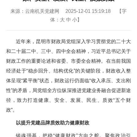
来源：云南机关党建网 2025-12-01 15:19:18 【字
体：
大
中
小
】
近年来，昆明市财政局党组深入学习贯彻党的二十大
和二十届二中、三中、四中全会精神，习近平总书记关于
财政工作的重要论述和省委、市委全会精神。在当前我国
经济处于“稳步回升、结构优化”的关键阶段，财政收入整
体呈现“紧平衡”状态，财政运行仍面临“收入承压、支出刚
性”的矛盾，局党组全方位纵深推进党建业务融合促进新途
径，致力打造健康、安全、发展、民生、质效“五个财
政”。
以提升党建品牌质效助力健康财政
铸魂强基，把稳“健康财政”方向之舵。聚焦政治引