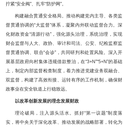
拧紧“安全阀”、扎牢“防护网”。
构建融合贯通安全格局。推动构建党内主导、各类监
督贯通协调的“大监督”体系，凝聚内外联动监督合力。深
化财政资金“清源行动”，强化源头治理，系统治理，实现
财会监督与人大、政协、审计和司法、公安、纪检监察监
督贯通协调、联合“会诊”，共同研判和处置风险。深入开
展基层政府向村集体违规借款整治，在“3+N”“5+N”的基础
上，制定内部监督检查制度，着力推进党建业务双融合、
双监督，构建了高效衔接、运转有序的工作机制，确保财
政事业在安全轨道上行稳致远。
以改革创新发展的理念
发展
财政
理论破局，注入源头活水。抓好“第一议题”制度落
实，将中央关于深化改革、推动发展的战略部署，转化为