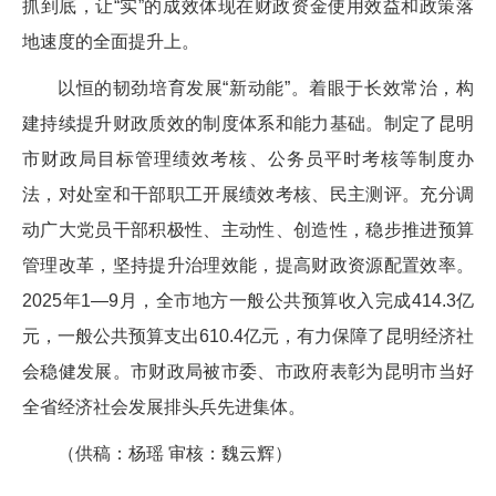
抓到底，让“实”的成效体现在财政资金使用效益和政策落
地速度的全面提升上。
以恒的韧劲培育发展“新动能”。着眼于长效常治，构
建持续提升财政质效的制度体系和能力基础。制定了昆明
市财政局目标管理绩效考核、公务员平时考核等制度办
法，对处室和干部职工开展绩效考核、民主测评。充分调
动广大党员干部积极性、主动性、创造性，稳步推进预算
管理改革，坚持提升治理效能，提高财政资源配置效率。
2025年1—9月，全市地方一般公共预算收入完成414.3亿
元，一般公共预算支出610.4亿元，有力保障了昆明经济社
会稳健发展。市财政局被市委、市政府表彰为昆明市当好
全省经济社会发展排头兵先进集体。
（供稿：杨瑶 审核：魏云辉）