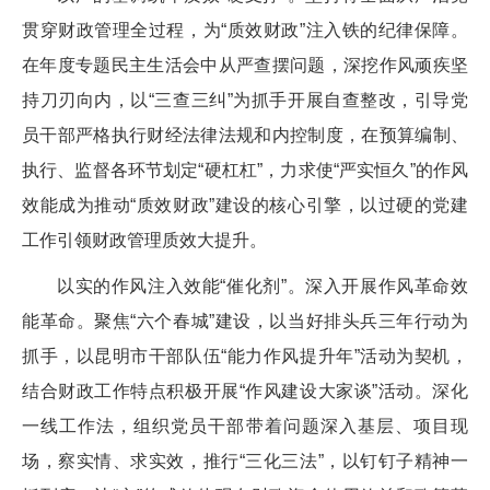
贯穿财政管理全过程，为“质效财政”注入铁的纪律保障。
在年度专题民主生活会中从严查摆问题，深挖作风顽疾坚
持刀刃向内，以“三查三纠”为抓手开展自查整改，引导党
员干部严格执行财经法律法规和内控制度，在预算编制、
执行、监督各环节划定“硬杠杠”，力求使“严实恒久”的作风
效能成为推动“质效财政”建设的核心引擎，以过硬的党建
工作引领财政管理质效大提升。
以实的作风注入效能“催化剂”。深入开展作风革命效
能革命。聚焦“六个春城”建设，以当好排头兵三年行动为
抓手，以昆明市干部队伍“能力作风提升年”活动为契机，
结合财政工作特点积极开展“作风建设大家谈”活动。深化
一线工作法，组织党员干部带着问题深入基层、项目现
场，察实情、求实效，推行“三化三法”，以钉钉子精神一