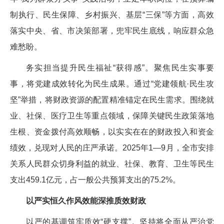
制执行、民生保障、乡村振兴、基层“三保”等方面，高效
落实中央、省、市决策部署，兜牢民生底线，响应群众急
难愁盼。
务实担当提升民生福祉“获得感”。聚焦民生实事要
事，将党建成效转化为民生成果。通过“党建领航·民生攻
坚”举措，将财政资源的配置精准锚定在民生需求。围绕就
业、社保、医疗卫生等重点领域，保障关键民生政策落地
生根、资金拨付高效顺畅，以实实在在的财政投入和资金
绩效，兑现对人民的庄严承诺。2025年1—9月，全市安排
关系人民群众切身利益的就业、社保、教育、卫生等民生
支出459.1亿元，占一般公共预算支出的75.2%。
以严实恒久作风效能深推质效财政
以严的基调筑牢质效“硬支撑”。坚持将全面从严治党