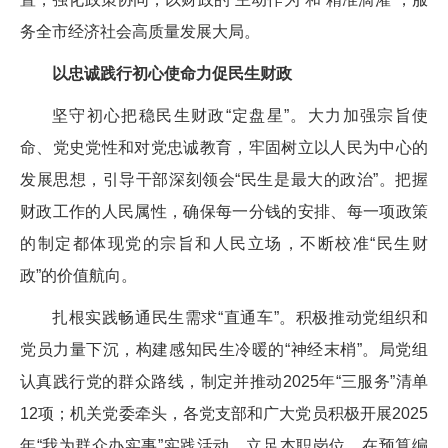
务全市经济社会高质量发展大局。
以忠诚践行初心使命力促民生财政
坚守初心把稳民生财政“定盘星”。大力加强宗旨使
命、党史党性和对党忠诚教育，牢固树立以人民为中心的
发展思想，引导干部深刻领会“民生是最大的政治”。把握
财政工作的人民属性，确保每一分钱的安排、每一项政策
的制定都体现党的宗旨和人民立场，不断校准“民生财
政”的价值航向。
扎根实践畅通民生需求“直通车”。积极推动党组织和
党员力量下沉，构建感知民生冷暖的“神经末梢”。局党组
认真践行党的群众路线，制定并推动2025年“三服务”清单
12项；机关党委牵头，各党支部和广大党员积极开展2025
年“我为群众办实事”实践活动，立足本职岗位，在预算编