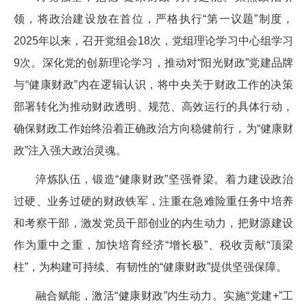
领，将政治建设放在首位，严格执行“第一议题”制度，
2025年以来，召开党组会18次，党组理论学习中心组学习
9次。深化党的创新理论学习，推动对“阳光财政”党建品牌
与“健康财政”内在逻辑认识，将中央关于财政工作的决策
部署转化为推动财政透明、规范、高效运行的具体行动，
确保财政工作始终沿着正确政治方向稳健前行，为“健康财
政”注入强大政治灵魂。
淬炼队伍，锻造“健康财政”坚强脊梁。着力建设政治
过硬、业务过硬的财政铁军，注重在急难险重任务中培养
和考察干部，激发党员干部创业的内生动力，把财源建设
作为重中之重，加快培育经济“增长极”、税收贡献“顶梁
柱”，为构建可持续、有韧性的“健康财政”提供坚强保障。
融合赋能，激活“健康财政”内生动力。实施“党建+”工