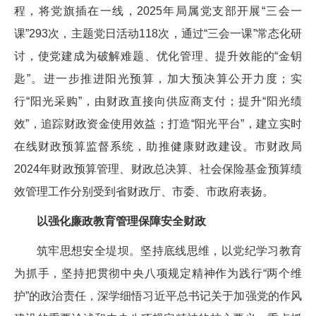
程，将党旗插在一线，2025年局属党支部开展“三会一
课”293次，主题党日活动118次，通过“三会一课”常态化研
讨，使党建成为破解难题、优化管理、提升效能的“金钥
匙”。进一步推进阳光预算，加大预决算公开力度；实
行“阳光采购”，由财政直接向供应商支付；提升“阳光绩
效”，追踪财政资金使用效益；打造“阳光平台”，建立实时
在线财政预算监督系统，助推健康财政建设。市财政局
2024年财政预算管理、财政总决算、社会保险基金预算绩
效管理工作分别受到省财政厅、市委、市政府表扬。
以强化廉政教育管理保障安全财政
筑牢思想安全堤坝。坚持底线思维，以党纪学习教育
为抓手，坚持把贯彻中央八项规定精神作为践行“两个维
护”的政治责任，深学细悟习近平总书记关于加强党的作风