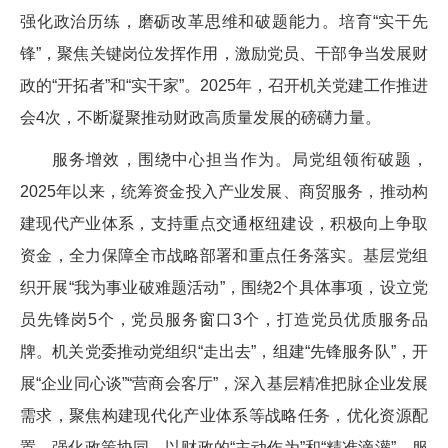
强化政治历练，磨砺改革思维和破题能力。培育“实干先
锋”，聚焦关键岗位发挥作用，激励党员、干部争当发展财
政的“开拓者”和“实干家”。2025年，召开机关党建工作推进
会4次，不断凝聚推动财政高质量发展的磅礴力量。
服务增效，围绕中心担当作为。局党组领衔破题，
2025年以来，统筹资金投入产业发展、商贸服务，推动构
建现代产业体系，支持重点交通枢纽建设，积极向上争取
资金，全力保障全市战略部署和重点任务落实。基层党组
织开展“我为事业破难题活动”，围绕2个具体事项，设立党
员先锋岗5个，党员服务窗口3个，打造党员优质服务品
牌。机关党委推动党组织“走出去”，组建“先锋服务队”，开
展“企业同心谈”“营商会客厅”，深入基层精准把脉企业发展
需求，聚焦构建现代化产业体系等战略任务，优化资源配
置，强化政策协同，以财政的“主动作为”和“精准滴灌”，服