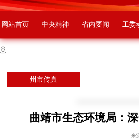
网站首页
中央精神
省内要闻
工委
州市传真
曲靖市生态环境局：深
来源