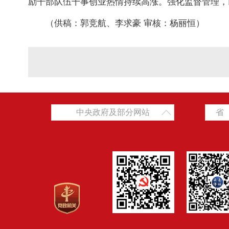
励干部队伍干事创业热情持续高涨。强化监督管理，
（供稿：郭竞航、李求豪 审核：杨丽恒）
中央政府及部分网站
省