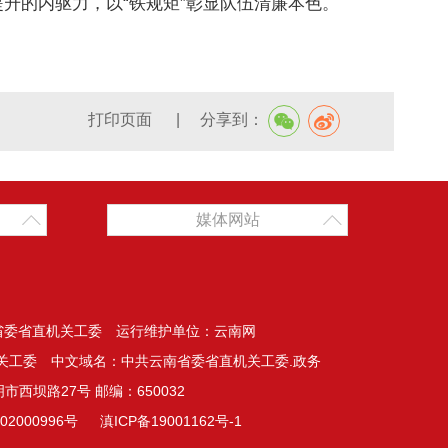
升的内驱力，以“铁规矩”彰显队伍清廉本色。
打印页面
|
分享到：
媒体网站
省委省直机关工委 运行维护单位：云南网
关工委 中文域名：中共云南省委省直机关工委.政务
市西坝路27号 邮编：650032
02000996号
滇ICP备19001162号-1