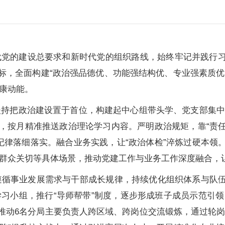
党的建设总要求和新时代党的组织路线，始终牢记并践行习
标，全面构建“政治强品德优、功能强结构优、专业强素质优
康动能。
坚持把政治建设置于首位，构建起中心组带头学、党支部集中
基，按月精准推送政治理论学习内容。严明政治规矩，靠“责任
纪律落细落实。融合业务实践，让“政治体检”淬炼过硬本领。
群众关切等具体场景，推动党建工作与业务工作深度融合，
遵循事业发展需求与干部成长规律，持续优化组织体系与队伍
习小组，推行“导师帮带”制度，逐步形成班子成员示范引
。推动6名分局主要负责人跨区域、跨岗位交流锻炼，通过轮岗