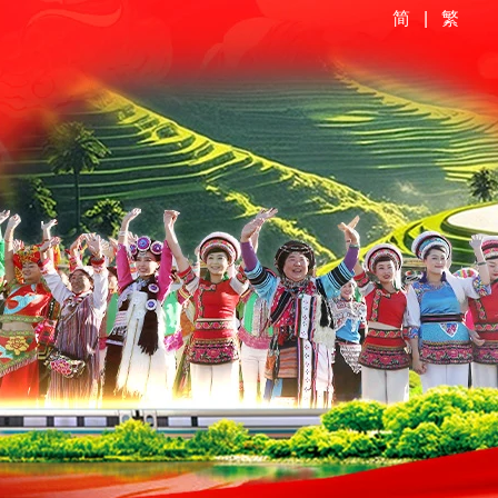
简
|
繁