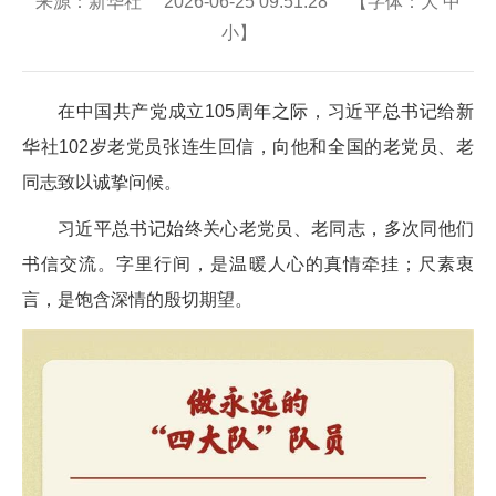
来源：新华社 2026-06-25 09:51:28 【字体：
大
中
小
】
在中国共产党成立105周年之际，习近平总书记给新
华社102岁老党员张连生回信，向他和全国的老党员、老
同志致以诚挚问候。
习近平总书记始终关心老党员、老同志，多次同他们
书信交流。字里行间，是温暖人心的真情牵挂；尺素衷
言，是饱含深情的殷切期望。