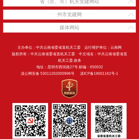
省（区、市）机关党建网站
州市党建网
媒体网站
主办单位：中共云南省委省直机关工委 运行维护单位：云南网
版权所有：中共云南省委省直机关工委 中文域名：中共云南省委省直
机关工委.政务
地址：昆明市西坝路27号 邮编：650032
滇公网安备 53011202000996号
滇ICP备19001162号-1