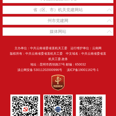
省（区、市）机关党建网站
州市党建网
媒体网站
主办单位：中共云南省委省直机关工委 运行维护单位：云南网
版权所有：中共云南省委省直机关工委 中文域名：中共云南省委省直
机关工委.政务
地址：昆明市西坝路27号 邮编：650032
滇公网安备 53011202000996号
滇ICP备19001162号-1