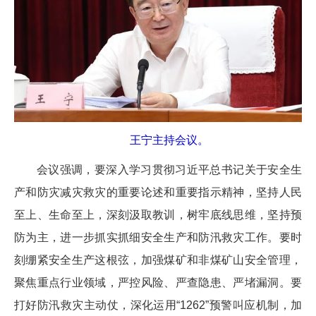
王宁主持会议。
会议强调，要深入学习贯彻习近平总书记关于安全生
产和防灾减灾救灾的重要论述和重要指示精神，坚持人民
至上、生命至上，深刻汲取教训，树牢底线思维，坚持预
防为主，进一步抓实抓细安全生产和防汛救灾工作。要时
刻绷紧安全生产这根弦，加强煤矿和非煤矿山安全管理，
聚焦重点行业领域，严控风险、严查隐患、严堵漏洞。要
打好防汛救灾主动仗，深化运用“1262”预警叫应机制，加