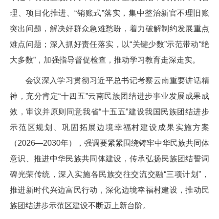
理、项目化推进、“销账式”落实，集中整治新官不理旧账
突出问题，解决好群众急难愁盼，着力破解制约发展重点
难点问题；深入抓好责任落实，以“关键少数”示范带动“绝
大多数”，加强指导督促检查，推动学习教育走深走实。
会议深入学习贯彻习近平总书记考察云南重要讲话精
神，充分肯定“十四五”云南民族团结进步事业发展成果成
效，审议并原则同意我省“十五五”建设我国民族团结进步
示范区规划、巩固拓展边境幸福村建设成果实施方案
（2026—2030年），强调要紧紧围绕铸牢中华民族共同体
意识、推进中华民族共同体建设，传承弘扬民族团结誓词
碑光荣传统，深入实施各民族交往交流交融“三项计划”，
推进新时代兴边富民行动，深化边境幸福村建设，推动民
族团结进步示范区建设不断迈上新台阶。