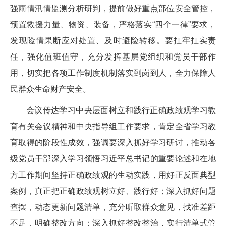
强雨情汛情监测分析研判，提前做好重点部位安全管控，
预置救援力量、物资、装备，严格落实“四个一律”要求，
发现险情果断应对处置、及时避险转移。要扛牢扛实责
任，强化值班值守，充分发挥基层党组织和党员干部作
用，切实把各项工作制度机制落实到岗到人，全力保障人
民群众生命财产安全。
会议传达学习中央层面树立和践行正确政绩观学习教
育有关会议精神和中央指导组工作要求，肯定全省学习教
育取得的阶段性成效，强调要深入抓好学习研讨，推动各
级党员干部深入学习领悟习近平总书记的重要论述和在地
方工作期间坚持正确政绩观的生动实践，用好正反面典型
案例，真正把正确政绩观树立好、践行好；深入抓好问题
查摆，动态更新问题清单，充分听取群众意见，找准差距
不足，明确整改方向；深入抓好整改整治，实行清单式管