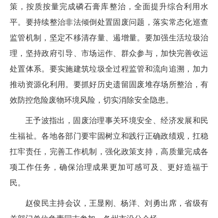
策，按质按量完成磷石膏库整治，全面提升综合利用水
平。要持续整治非法倾倒处置固废问题，落实常态化巡查
监管机制，坚定不移清存量、遏增量。要加强生活垃圾治
理，坚持政府引导、市场运作、群众参与，加快完善收运
处置体系。要实施建筑垃圾全过程监管和流向追溯，加力
推动资源化利用。要抓好历史遗留固废堆存场所整治，有
效防控危险废物环境风险，切实消除安全隐患。
王予波指出，固废治理事关环境安全、经济发展和民
生福祉。各地各部门要牢固树立和践行正确政绩观，扛稳
扛牢责任，完善工作机制，强化政策支持，高质量完成各
项工作任务，确保治理成果更加可感可及、更好造福于
民。
赵俊民主持会议，王显刚、杨洋、刘勇出席，省级有