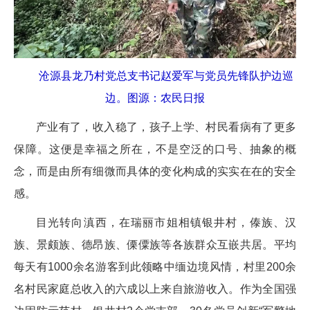
沧源县龙乃村党总支书记赵爱军与党员先锋队护边巡
边。图源：农民日报
产业有了，收入稳了，孩子上学、村民看病有了更多
保障。这便是幸福之所在，不是空泛的口号、抽象的概
念，而是由所有细微而具体的变化构成的实实在在的安全
感。
目光转向滇西，在瑞丽市姐相镇银井村，傣族、汉
族、景颇族、德昂族、傈僳族等各族群众互嵌共居。平均
每天有1000余名游客到此领略中缅边境风情，村里200余
名村民家庭总收入的六成以上来自旅游收入。作为全国强