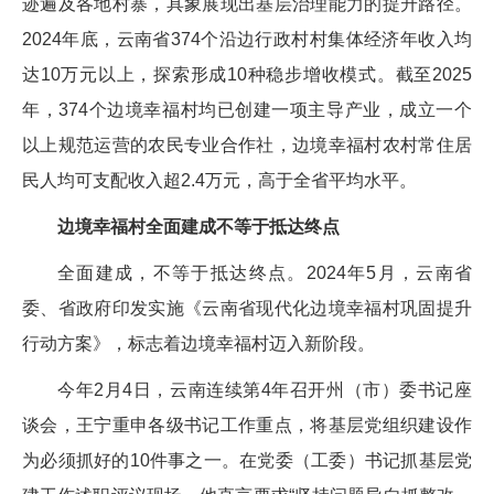
迹遍及各地村寨，具象展现出基层治理能力的提升路径。
2024年底，云南省374个沿边行政村村集体经济年收入均
达10万元以上，探索形成10种稳步增收模式。截至2025
年，374个边境幸福村均已创建一项主导产业，成立一个
以上规范运营的农民专业合作社，边境幸福村农村常住居
民人均可支配收入超2.4万元，高于全省平均水平。
边境幸福村全面建成
不等于抵达终点
全面建成，不等于抵达终点。2024年5月，云南省
委、省政府印发实施《云南省现代化边境幸福村巩固提升
行动方案》，标志着边境幸福村迈入新阶段。
今年2月4日，云南连续第4年召开州（市）委书记座
谈会，王宁重申各级书记工作重点，将基层党组织建设作
为必须抓好的10件事之一。在党委（工委）书记抓基层党