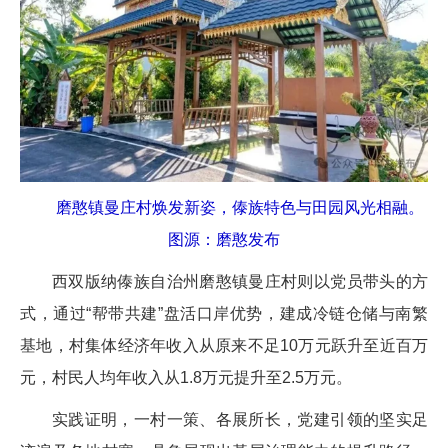
磨憨镇曼庄村焕发新姿，傣族特色与田园风光相融。
图源：磨憨发布
西双版纳傣族自治州磨憨镇曼庄村则以党员带头的方
式，通过“帮带共建”盘活口岸优势，建成冷链仓储与南繁
基地，村集体经济年收入从原来不足10万元跃升至近百万
元，村民人均年收入从1.8万元提升至2.5万元。
实践证明，一村一策、各展所长，党建引领的坚实足