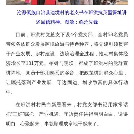
沧源佤族自治县边境村的老支书在班洪抗英盟誓址讲
述回信精神。图源：临沧先锋
目前，班洪村党总支下设4个党支部，全村58名党员
带领各族群众发展跨境旅游与特色种养，将党建引领贯穿
于产业发展、乡村建设、边境治理全过程，推动村集体经
济增长至131万元。榕树与院坝，都成了班洪村的党群宣
讲阵地，党员干部用熟悉的乡音，把政策讲到群众心里，
让嘱托落到产业发展、守边固边、增收致富的具体行动
中。
在班洪村村民白新恩看来，村党支部书记用家常话
把“三好”嘱托、产业机遇、守边责任讲得明明白白。话讲
明白，心聚起来，事就顺理成章地干起来了。