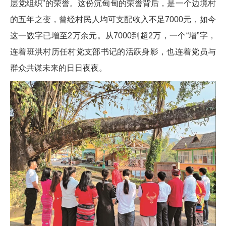
层党组织”的荣誉。这份沉甸甸的荣誉背后，是一个边境村
的五年之变，曾经村民人均可支配收入不足7000元，如今
这一数字已增至2万余元。从7000到超2万，一个“增”字，
连着班洪村历任村党支部书记的活跃身影，也连着党员与
群众共谋未来的日日夜夜。