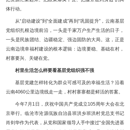
体行动。
从“启动建设”到“全面建成”再到“巩固提升”，云南基层
党组织扎根边境前沿，一头是千家万户生产生活的日子，
一头是民族团结、边疆稳定、强边固防的大局。这，正是
云南边境幸福村建设的根本逻辑：边境要稳、基础在村，
村寨要兴、关键在党。
村里生活怎么样
要看基层党组织强不强
基层党建怎样转化为群众可感可及的幸福生活？沿着
云南4060公里边境线走一走，村村寨寨都是鲜活的答案。
今年7月1日，庆祝中国共产党成立105周年大会在北
京举行。临沧市沧源佤族自治县班洪乡班洪村党总支书记
肖剑华作为代表，从党和国家领导人手中接过“全国先进基