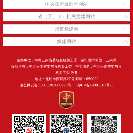
中央政府及部分网站
省（区、市）机关党建网站
州市党建网
媒体网站
主办单位：中共云南省委省直机关工委 运行维护单位：云南网
版权所有：中共云南省委省直机关工委 中文域名：中共云南省委省直
机关工委.政务
地址：昆明市西坝路27号 邮编：650032
滇公网安备 53011202000996号
滇ICP备19001162号-1