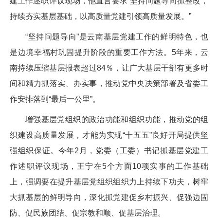
建工作述职评议现场，他直言要求“坚持问题导向抓整改，
持续夯实基层基础，以高质量党建引领高质量发展。”
“坚持问题导向”是云南基层党建工作的鲜明特色，也
是边境幸福村巩固提升阶段的重要工作方法。5年来，云
南持续压缩基层报表超过84％，让广大基层干部有更多时
间和精力抓落实、办实事，推动党中央决策部署及省委工
作安排落到“最后一公里”。
增强基层党组织的政治功能和组织功能，推动党的组
织建设高质量发展，才能为实现“十五五”良好开局提供坚
强组织保证。今年2月，党委（工委）书记抓基层党建工
作述职评议现场，王宁在5个方面10项实事的工作基础
上，强调要在提升基层党组织组织力上持续下功夫，树牢
大抓基层的鲜明导向，深化抓党建促乡村振兴、促强边固
防、促民族团结、促宗教和顺、促基层治理。