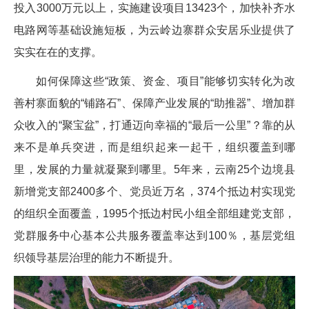
投入3000万元以上，实施建设项目13423个，加快补齐水
电路网等基础设施短板，为云岭边寨群众安居乐业提供了
实实在在的支撑。
如何保障这些“政策、资金、项目”能够切实转化为改
善村寨面貌的“铺路石”、保障产业发展的“助推器”、增加群
众收入的“聚宝盆”，打通迈向幸福的“最后一公里”？靠的从
来不是单兵突进，而是组织起来一起干，组织覆盖到哪
里，发展的力量就凝聚到哪里。5年来，云南25个边境县
新增党支部2400多个、党员近万名，374个抵边村实现党
的组织全面覆盖，1995个抵边村民小组全部组建党支部，
党群服务中心基本公共服务覆盖率达到100％，基层党组
织领导基层治理的能力不断提升。