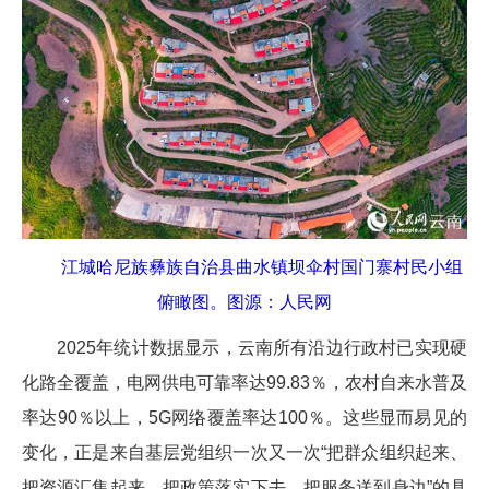
江城哈尼族彝族自治县曲水镇坝伞村国门寨村民小组
俯瞰图。图源：人民网
2025年统计数据显示，云南所有沿边行政村已实现硬
化路全覆盖，电网供电可靠率达99.83％，农村自来水普及
率达90％以上，5G网络覆盖率达100％。这些显而易见的
变化，正是来自基层党组织一次又一次“把群众组织起来、
把资源汇集起来、把政策落实下去、把服务送到身边”的具