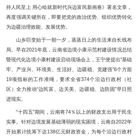
持人民至上 用心绘就新时代兴边富民新画卷》署名文章，
再度强调关键所在，即要把党的政治优势、组织优势转化
为边疆治理效能、发展优势。
山乡巨变始于一朝一夕，蒸蒸日上的生活来自长线布
局。早在2021年底，云南省边境小康示范村建设情况总结
暨现代化边境小康村建设启动现场会上，王宁便提出“基础
牢、产业兴、环境美、生活好、边疆稳、党建强”6个方面
19项指标的工作准绳，要求全省374个沿边行政村（社
区）全力推动“边民富、边关美、边疆稳、边防固”早日照
进现实。
“十四五”期间，云南将74％以上的财政支出用于民生
实事。针对边境发展基础薄弱的现实困境，云南自2022年
开始累计统筹下达138亿元财政资金，为每个沿边行政村