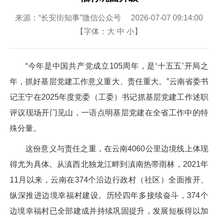
来源：“长安街知事”微信公众号 2026-07-07 09:14:00
【字体：
大
中
小
】
“今年是中国共产党成立105周年，是‘十五五’开局之
年，抓好基层党建工作意义重大、责任重大。”云南省委书
记王宁在2025年度党委（工委）书记抓基层党建工作述职
评议现场开门见山，一语点明基层党建在全省工作中的特
殊分量。
这份意义与责任之重，在云南4060公里边境线上体现
得尤为具体。从滇西北独龙江畔到滇南热带雨林，2021年
11月以来，云南在374个沿边行政村（社区）全面推开、
纵深推进边境幸福村建设。历经四年多接续奋斗，374个
边境幸福村已全部建成并持续巩固提升，发展短板得以加