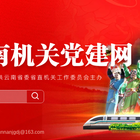
anjgdj@163.com