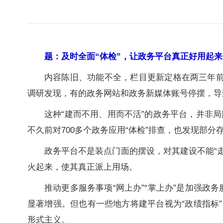
题：及时全面“体检”，让政务平台真正好用起来
内容陈旧、功能不全，栏目更新定格在两三年前
调研发现，有的政务网站和政务新媒体账号停摆，导
这种“建而不用、用而不活”的政务平台，并非局
不久前对700多个政务应用“体检”排查，也发现部
政务平台不是装点门面的摆设，对其建设不能“
火起来，使其真正派上用场。
推动更多服务事项“网上办”“掌上办”是加强政
显著增强。但也有一些地方将建平台视为“政绩指标
形式主义。