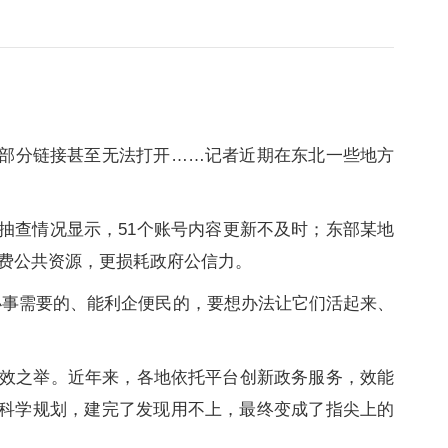
，部分链接甚至无法打开……记者近期在东北一些地方
体抽查情况显示，51个账号内容更新不及时；东部某地
浪费公共资源，更损耗政府公信力。
办事需要的、能利企便民的，要想办法让它们活起来、
的有效之举。近年来，各地依托平台创新政务服务，效能
发科学规划，建完了发现用不上，最终变成了指尖上的