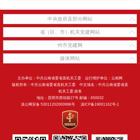
中央政府及部分网站
省（区、市）机关党建网站
州市党建网
媒体网站
主办单位：中共云南省委省直机关工委 运行维护单位：云南网
版权所有：中共云南省委省直机关工委 中文域名：中共云南省委省直
机关工委.政务
地址：昆明市西坝路27号 邮编：650032
滇公网安备 53011202000996号
滇ICP备19001162号-1