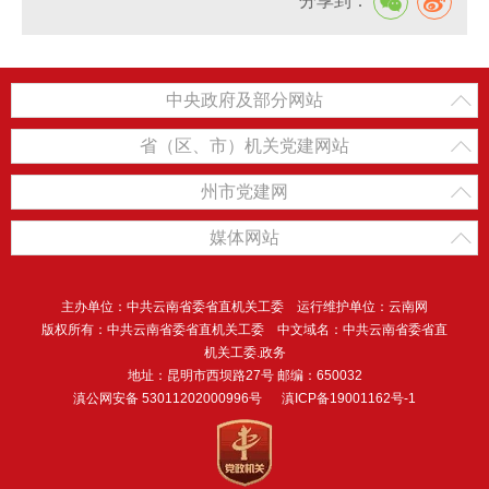
分享到：
中央政府及部分网站
省（区、市）机关党建网站
州市党建网
媒体网站
主办单位：中共云南省委省直机关工委 运行维护单位：云南网
版权所有：中共云南省委省直机关工委 中文域名：中共云南省委省直
机关工委.政务
地址：昆明市西坝路27号 邮编：650032
滇公网安备 53011202000996号
滇ICP备19001162号-1