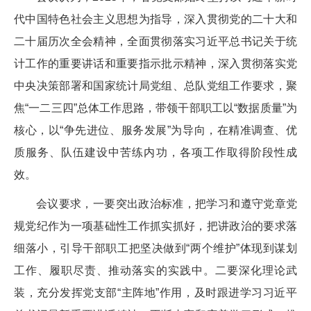
代中国特色社会主义思想为指导，深入贯彻党的二十大和
二十届历次全会精神，全面贯彻落实习近平总书记关于统
计工作的重要讲话和重要指示批示精神，深入贯彻落实党
中央决策部署和国家统计局党组、总队党组工作要求，聚
焦“一二三四”总体工作思路，带领干部职工以“数据质量”为
核心，以“争先进位、服务发展”为导向，在精准调查、优
质服务、队伍建设中苦练内功，各项工作取得阶段性成
效。
会议要求，一要突出政治标准，把学习和遵守党章党
规党纪作为一项基础性工作抓实抓好，把讲政治的要求落
细落小，引导干部职工把坚决做到“两个维护”体现到谋划
工作、履职尽责、推动落实的实践中。二要深化理论武
装，充分发挥党支部“主阵地”作用，及时跟进学习习近平