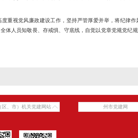
高度重视党风廉政建设工作，坚持严管厚爱并举，将纪律作
导全体人员知敬畏、存戒惧、守底线，自觉以党章党规党纪规
（区、市）机关党建网站
州市党建网