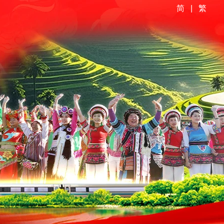
简
|
繁