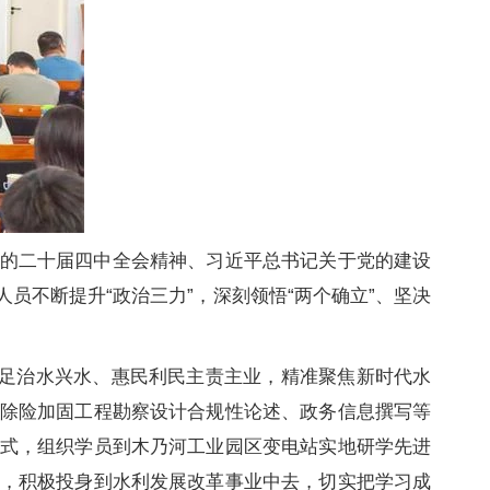
的二十届四中全会精神、习近平总书记关于党的建设
员不断提升“政治三力”，深刻领悟“两个确立”、坚决
立足治水兴水、惠民利民主责主业，精准聚焦新时代水
除险加固工程勘察设计合规性论述、政务信息撰写等
式，组织学员到木乃河工业园区变电站实地研学先进
，积极投身到水利发展改革事业中去，切实把学习成