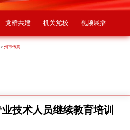
党群共建
机关党校
视频展播
>
州市传真
专业技术人员继续教育培训