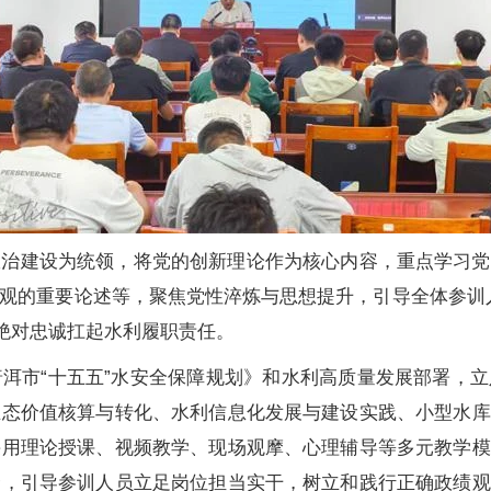
政治建设为统领，将党的创新理论作为核心内容，重点学习党
观的重要论述等，聚焦党性淬炼与思想提升，引导全体参训人
以绝对忠诚扛起水利履职责任。
洱市“十五五”水安全保障规划》和水利高质量发展部署，
生态价值核算与转化、水利信息化发展与建设实践、小型水库
采用理论授课、视频教学、现场观摩、心理辅导等多元教学模
合，引导参训人员立足岗位担当实干，树立和践行正确政绩观