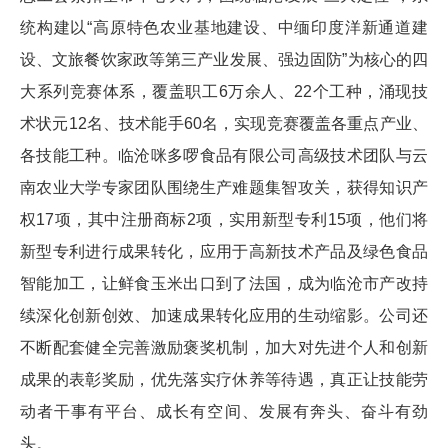
统构建以“高原特色农业基地建设、中缅印度洋新通道建
设、文旅餐饮家政等第三产业发展、强边固防”为核心的四
大系列竞赛体系，覆盖职工6万余人、22个工种，涌现技
术状元12名、技术能手60名，实现竞赛覆盖各重点产业、
各技能工种。临沧咪多啰食品有限公司高级技术团队与云
南农业大学专家团队围绕生产难题集智攻关，获得知识产
权17项，其中注册商标2项，实用新型专利15项，他们将
新型专利进行成果转化，应用于高新技术产品及绿色食品
智能加工，让鲜食玉米出口到了法国，成为临沧市产改持
续深化创新创效、加速成果转化应用的生动缩影。公司还
不断配套健全完善激励褒奖机制，加大对先进个人和创新
成果的表彰奖励，优先落实疗休养等待遇，真正让技能劳
动者干事有平台、成长有空间、发展有奔头、奋斗有劲
头。