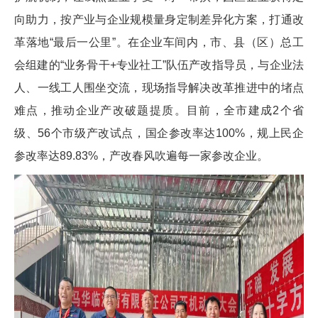
向助力，按产业与企业规模量身定制差异化方案，打通改
革落地“最后一公里”。在企业车间内，市、县（区）总工
会组建的“业务骨干+专业社工”队伍产改指导员，与企业法
人、一线工人围坐交流，现场指导解决改革推进中的堵点
难点，推动企业产改破题提质。目前，全市建成2个省
级、56个市级产改试点，国企参改率达100%，规上民企
参改率达89.83%，产改春风吹遍每一家参改企业。