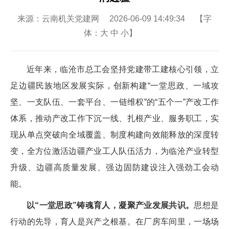
来源：云南机关党建网 2026-06-09 14:49:34 【字
体：
大
中
小
】
近年来，临沧市总工会坚持党建带工建核心引领，立
足边疆民族地区发展实际，创新构建“一堂思政、一域攻
坚、一支队伍、一套平台、一链维权”的“五个一”产改工作
体系，推动产改工作下沉一线、扎根产业、服务职工，实
现从单点突破向全域覆盖、制度构建向效能释放的深度转
变，全方位激活边疆产业工人队伍活力，为临沧产业转型
升级、边疆高质量发展、强边固防建设注入强劲工会动
能。
以“一堂思政”铸魂育人，凝聚产业发展共识。
思想是
行动的先导，育人是兴产之根基。在厂房车间里，一场场