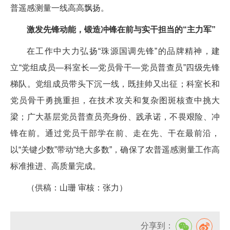
普遥感测量一线高高飘扬。
激发先锋动能，锻造冲锋在前与实干担当的“主力军”
在工作中大力弘扬“珠源国调先锋”的品牌精神，建
立“党组成员—科室长—党员骨干—党员普查员”四级先锋
梯队。党组成员带头下沉一线，既挂帅又出征；科室长和
党员骨干勇挑重担，在技术攻关和复杂图斑核查中挑大
梁；广大基层党员普查员亮身份、践承诺，不畏艰险、冲
锋在前。通过党员干部学在前、走在先、干在最前沿，
以“关键少数”带动“绝大多数”，确保了农普遥感测量工作高
标准推进、高质量完成。
（供稿：山珊 审核：张力）
分享到：