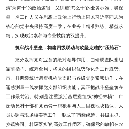
清“为何干”的政治逻辑，又讲透“怎么干”的业务标准，确保
每一名工作人员在思想上政治上行动上同以习近平同志为
核心的党中央保持高度一致，在业务上精准熟练、精益求
精，实现政治素养与专业技能的双提升。
筑牢战斗堡垒，构建四级联动与攻坚克难的“压舱石”
充分发挥党对业务的绝对领导作用，曲靖调查队党组
靠前指挥、统筹全局，将党的组织优势转化为工作胜势。
市、县两级统计调查机构党支部与各级党委紧密协作，在
遥感测量一线发挥党支部组织功能，真正把战斗堡垒筑在
工作最前沿。特别是注重激活基层党组织“神经末梢”，广
泛动员村干部和党员骨干积极参与人工目视地块指认、人
员协调与现场核实等工作，形成了“市级统筹、县级主抓、
乡镇协同、村级落实”的高效工作闭环，确保党的旗帜在农