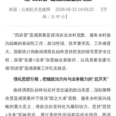
来源：云南机关党建网 2026-06-10 14:59:22 【字
体：
大
中
小
】
“四农普”遥感测量是摸清农业农村底数、服务乡村振
兴战略的基础性工作，政治性强、技术要求高、工作难度
大。国家统计局曲靖调查队始终坚持把党的领导贯穿全过
程，探索“党建+业务”深度融合新路径，以高质量党建引
领“四农普”遥感测量工作扎实推进。
强化思想引领，把稳政治方向与业务能力的“总开关”
曲靖调查队始终站在对党忠诚的政治高度，深刻阐释
农普遥感测量对于摸清“国之大者”底数、服务乡村振兴战
略的重大意义，将政治自觉转化为履职动力。坚持“思想
+业务”双融双促，通过系统性培训和实战化指导，既讲