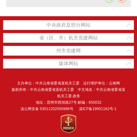
中央政府及部分网站
省（区、市）机关党建网站
州市党建网
媒体网站
主办单位：中共云南省委省直机关工委 运行维护单位：云南网
版权所有：中共云南省委省直机关工委 中文域名：中共云南省委省直
机关工委.政务
地址：昆明市西坝路27号 邮编：650032
滇公网安备 53011202000996号
滇ICP备19001162号-1