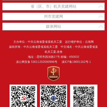
省（区、市）机关党建网站
州市党建网
媒体网站
主办单位：中共云南省委省直机关工委 运行维护单位：云南网
版权所有：中共云南省委省直机关工委 中文域名：中共云南省委省直
机关工委.政务
地址：昆明市西坝路27号 邮编：650032
滇公网安备 53011202000996号
滇ICP备19001162号-1