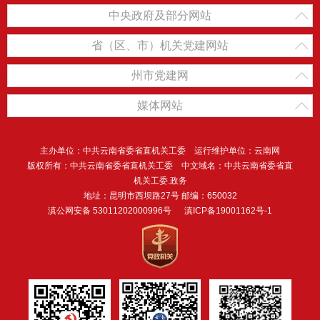
中央政府及部分网站
省（区、市）机关党建网站
州市党建网
媒体网站
主办单位：中共云南省委省直机关工委 运行维护单位：云南网
版权所有：中共云南省委省直机关工委 中文域名：中共云南省委省直
机关工委.政务
地址：昆明市西坝路27号 邮编：650032
滇公网安备 53011202000996号
滇ICP备19001162号-1