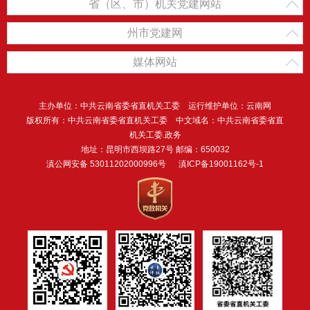
省（区、市）机关党建网站
州市党建网
媒体网站
主办单位：中共云南省委省直机关工委 运行维护单位：云南网
版权所有：中共云南省委省直机关工委 中文域名：中共云南省委省直
机关工委.政务
地址：昆明市西坝路27号 邮编：650032
滇公网安备 53011202000996号
滇ICP备19001162号-1