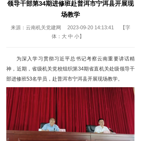
领导干部第34期进修班赴普洱市宁洱县开展现
场教学
来源：云南机关党建网 2023-09-20 14:13:41 【字
体：
大
中
小
】
为深入学习贯彻习近平总书记考察云南重要讲话精
神，近期，省级机关党校组织第34期省直机关处级领导干
部进修班53名学员，赴普洱市宁洱县开展现场教学。