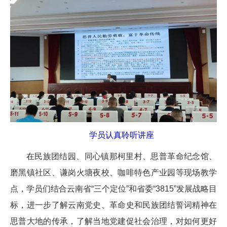
学员认真聆听讲座
在民族团结园、同心镇那柯里村、思普革命纪念馆、
磨黑
镇社区、谦岗火塘夜校、咖啡特色产业园等现场教学
点，学员们结合云南省“三个定位”和省委“3815”发展战略目
标，进一步了解云南党史、革命史和民族团结誓词精神在
思普大地的传承，了解当地党建促社会治理，对如何更好