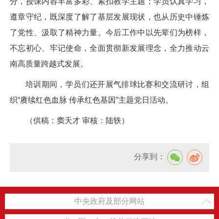
分，授课内容丰富多彩、紧扣教学主题；学员认真学习，
遵章守纪，既深度了解了基层发展现状，也从历史中锤炼
了党性、汲取了精神力量。今后工作中以先辈们为榜样，
不忘初心、牢记使命，全面贯彻新发展理念，全力推动云
南高质量跨越式发展。
培训期间，学员们还开展气排球比赛和交流研讨，组
织“赓续红色血脉 传承红色基因”主题党日活动。
（供稿：窦天才 审核：陆轶）
分享到：
中央政府及部分网站