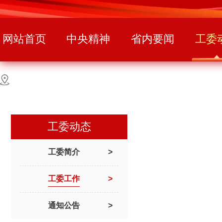
网站首页
中央精神
省内要闻
工委
工委动态
工委简介
>
工委工作
>
通知公告
>