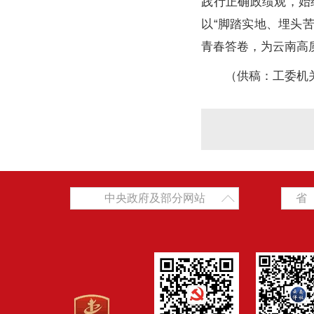
践行正确政绩观，始
以“脚踏实地、埋头
青春答卷，为云南高
（供稿：工委机
中央政府及部分网站
省