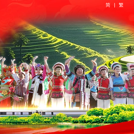
简
|
繁