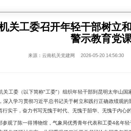
机关工委召开年轻干部树立
警示教育党
来源：云南机关党建网 2026-05-20 14:56:3
机关工委（以下简称“工委”）组织年轻干部到昆明太华山国
，深入学习贯彻习近平总书记关于树立和践行正确政绩观的
笃行实干，奋力书写无愧于时代、无愧于韶华、无愧于内心
部参观了陈一得博物馆，气象局优秀青年代表和工委4名年轻