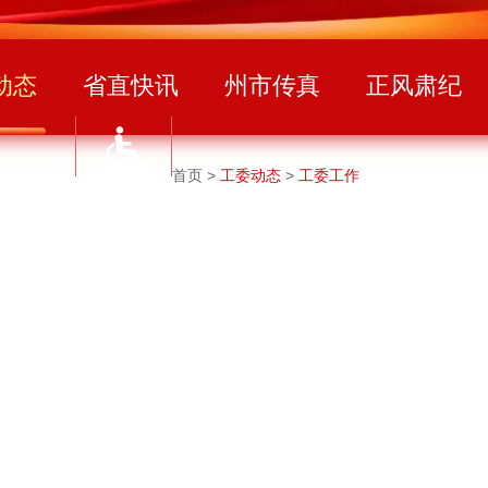
动态
省直快讯
州市传真
正风肃纪
首页
>
工委动态
>
工委工作