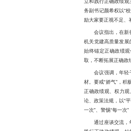
立和践行正确政绩观
务副书记颜希权以“
励大家要正视不足、
会议指出，在新
机关党建高质量发展
始终锚定正确政绩观
取，不断拓展正确政
会议强调，年轻
材。要戒“娇气”，
正确政绩观、权力观
论、政策法规，以“平
一次”、警惕“每一
通过座谈交流，