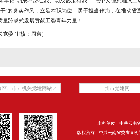
终牢记“功成不必在我、功成必定有我”，把个人理想融入工
苦干”的务实作风，立足本职岗位，勇于担当作为，在推动省
质量跨越式发展贡献工委青年力量！
关党委 审核：周鑫）
（区、市）机关党建网站
州市党建网
主办单位：中共云南
版权所有：中共云南省委省直机