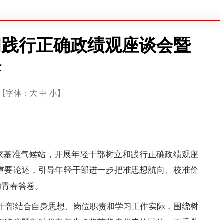
和践行正确政绩观座谈会暨
课
0 【字体：
大
中
小
】
家基准气候站，开展年轻干部树立和践行正确政绩观座
重要论述，引导年轻干部进一步把准思想航向、校准价
的青春答卷。
干部结合自身思想、岗位职责和学习工作实际，围绕树