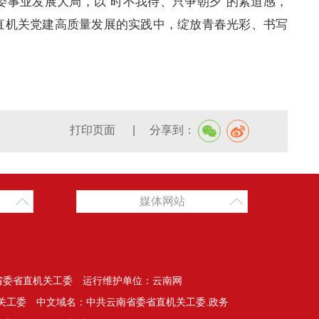
委事业发展大局，以“时不我待、只争朝夕”的紧迫感，
直机关党建高质量发展的实践中，绽放青春光彩、书写
打印页面
|
分享到：
媒体网站
省委省直机关工委 运行维护单位：云南网
关工委 中文域名：中共云南省委省直机关工委.政务