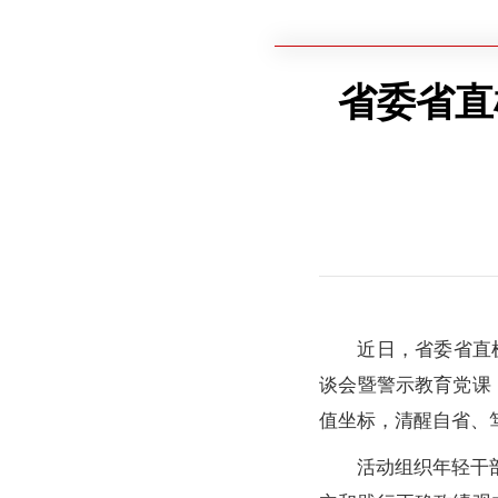
省委省直
近日，省委省直
谈会暨警示教育党课
值坐标，清醒自省、
活动组织年轻干