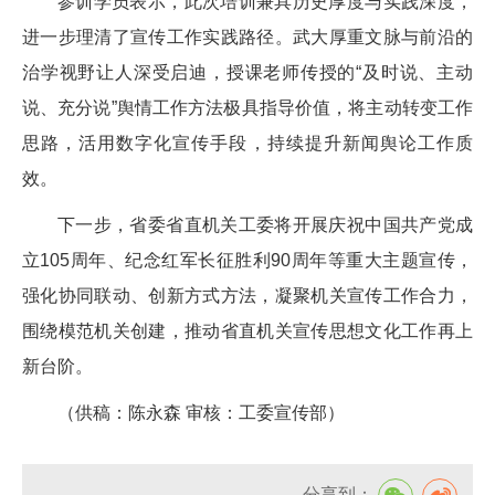
参训学员表示，此次培训兼具历史厚度与实践深度，
进一步理清了宣传工作实践路径。武大厚重文脉与前沿的
治学视野让人深受启迪，授课老师传授的“及时说、主动
说、充分说”舆情工作方法极具指导价值，将主动转变工作
思路，活用数字化宣传手段，持续提升新闻舆论工作质
效。
下一步，省委省直机关工委将开展庆祝中国共产党成
立105周年、纪念红军长征胜利90周年等重大主题宣传，
强化协同联动、创新方式方法，凝聚机关宣传工作合力，
围绕模范机关创建，推动省直机关宣传思想文化工作再上
新台阶。
（供稿：陈永森 审核：工委宣传部）
分享到：