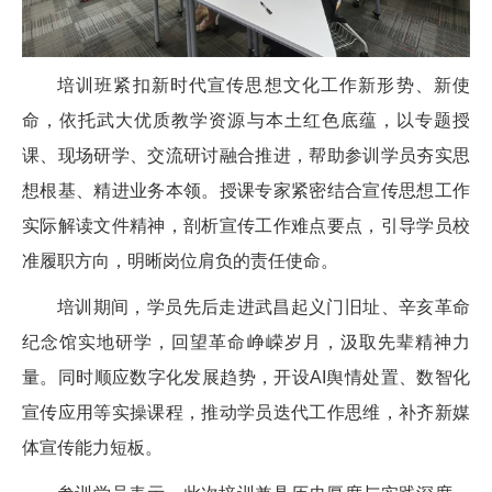
培训班紧扣新时代宣传思想文化工作新形势、新使
命，依托武大优质教学资源与本土红色底蕴，以专题授
课、现场研学、交流研讨融合推进，帮助参训学员夯实思
想根基、精进业务本领。授课专家紧密结合宣传思想工作
实际解读文件精神，剖析宣传工作难点要点，引导学员校
准履职方向，明晰岗位肩负的责任使命。
培训期间，学员先后走进武昌起义门旧址、辛亥革命
纪念馆实地研学，回望革命峥嵘岁月，汲取先辈精神力
量。同时顺应数字化发展趋势，开设AI舆情处置、数智化
宣传应用等实操课程，推动学员迭代工作思维，补齐新媒
体宣传能力短板。