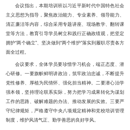
会议指出，本期培训班以习近平新时代中国特色社会
主义思想为指导，聚焦政治能力、专业素养、领导能力、
清正廉洁等内容，综合采用专题讲座、现场教学、翻转课
堂等方法，教育引导学员树立和践行正确政绩观，把坚定
拥护“两个确立”、坚决做到“两个维护”落实到履职尽责各方
面全过程。
会议要求，全体学员要珍惜学习机会，端正态度、潜
心研修。一要旗帜鲜明讲政治，筑牢政治忠诚，不断提升
党性修养、厚植为民情怀、强化担当精神。二要潜心治学
强本领，坚持理论联系实际，努力把学习成果转化为谋划
工作的思路、破解难题的办法、推动发展的实效。三要严
守纪律规矩，严格遵守中央八项规定精神和党校培训管理
制度，维护风清气正、勤学善思的良好学风。