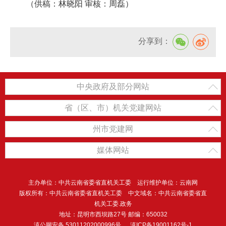
（供稿：林晓阳 审核：周磊）
分享到：
中央政府及部分网站
省（区、市）机关党建网站
州市党建网
媒体网站
主办单位：中共云南省委省直机关工委 运行维护单位：云南网
版权所有：中共云南省委省直机关工委 中文域名：中共云南省委省直
机关工委.政务
地址：昆明市西坝路27号 邮编：650032
滇公网安备 53011202000996号
滇ICP备19001162号-1