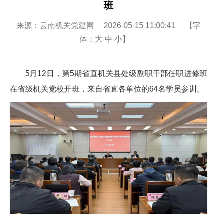
班
来源：云南机关党建网 2026-05-15 11:00:41 【字
体：
大
中
小
】
5月12日，第5期省直机关县处级副职干部任职进修班
在省级机关党校开班，来自省直各单位的64名学员参训。